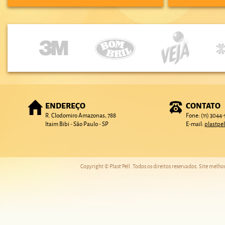
ENDEREÇO
CONTATO
R. Clodomiro Amazonas, 788
Fone: (11) 3044
Itaim Bibi - São Paulo - SP
E-mail:
plastpe
Copyright © Plast'Pell. Todos os direitos reservados. Site melh