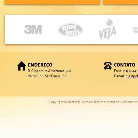
ENDEREÇO
CONTATO
R. Clodomiro Amazonas, 788
Fone: (11) 3044
Itaim Bibi - São Paulo - SP
E-mail:
plastpe
Copyright © Plast'Pell. Todos os direitos reservados. Site melh