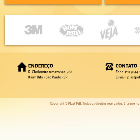
ENDEREÇO
CONTATO
R. Clodomiro Amazonas, 788
Fone: (11) 3044
Itaim Bibi - São Paulo - SP
E-mail:
plastpe
Copyright © Plast'Pell. Todos os direitos reservados. Site melh