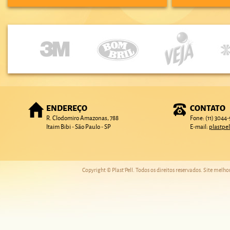
ENDEREÇO
CONTATO
R. Clodomiro Amazonas, 788
Fone: (11) 3044
Itaim Bibi - São Paulo - SP
E-mail:
plastpe
Copyright © Plast'Pell. Todos os direitos reservados. Site melh