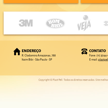
ENDEREÇO
CONTATO
R. Clodomiro Amazonas, 788
Fone: (11) 3044
Itaim Bibi - São Paulo - SP
E-mail:
plastpe
Copyright © Plast'Pell. Todos os direitos reservados. Site melh