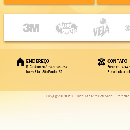
ENDEREÇO
CONTATO
R. Clodomiro Amazonas, 788
Fone: (11) 3044
Itaim Bibi - São Paulo - SP
E-mail:
plastpe
Copyright © Plast'Pell. Todos os direitos reservados. Site melh